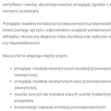
certyfikaty i wiedzę, aby przeprowadzać przeglądy zgodnie z
normami i przepisami.
Przeglądy i badania instalacji przeciwpożarowych przeprowad
nowoczesnego sprzętu i odpowiednich urządzeń pomiarowych
dokładną i skuteczną diagnozę stanu instalacji oraz wykrycie 
czy nieprawidłowości.
Nasza oferta obejmuje między innymi:
przeglądy i badania wewnętrznych instalacji przeciwpo
wewnętrzne),
przeglądy i badania zewnętrznych sieci przeciwpożaro
zewnętrzne),
montaż nowych lub wymiana starych szafek hydrantow
przepisami,
konserwację i naprawę instalacji przeciwpożarowych,