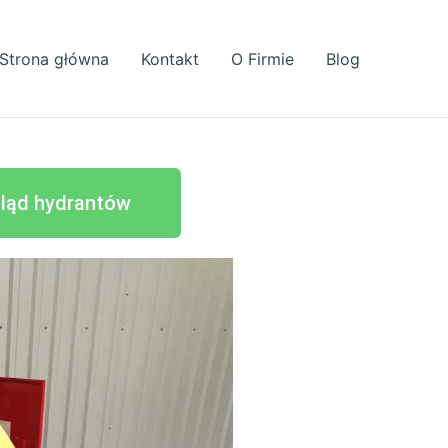
Strona główna
Kontakt
O Firmie
Blog
gląd hydrantów