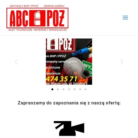
Przejdź
do
treści
Zapraszamy do zapoznania się z naszą ofertą: